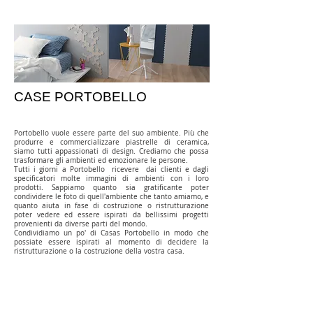
CASE PORTOBELLO
Portobello vuole essere parte del suo ambiente. Più che
produrre e commercializzare piastrelle di ceramica,
siamo tutti appassionati di design. Crediamo che possa
trasformare gli ambienti ed emozionare le persone.
Tutti i giorni a Portobello
ricevere
dai clienti e dagli
specificatori molte immagini di ambienti con i loro
prodotti. Sappiamo quanto sia gratificante poter
condividere le foto di quell'ambiente che tanto amiamo, e
quanto aiuta in fase di costruzione o ristrutturazione
poter vedere ed essere ispirati da bellissimi progetti
provenienti da diverse parti del mondo.
Condividiamo un po' di Casas Portobello in modo che
possiate essere ispirati al momento di decidere la
>
ristrutturazione o la costruzione della vostra casa.